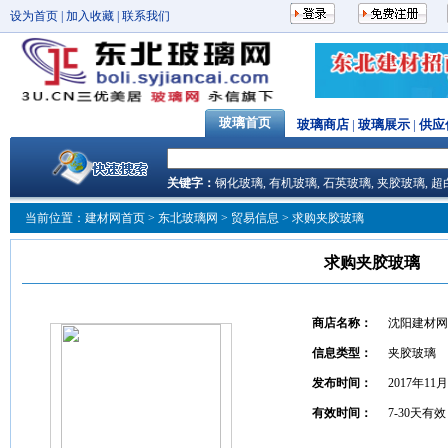
设为首页
|
加入收藏
|
联系我们
玻璃首页
玻璃商店
|
玻璃展示
|
供应
关键字：
钢化玻璃
,
有机玻璃
,
石英玻璃
,
夹胶玻璃
,
超
当前位置：
建材网首页
>
东北玻璃网
> 贸易信息 > 求购夹胶玻璃
求购夹胶玻璃
商店名称：
沈阳建材网
信息类型：
夹胶玻璃
发布时间：
2017年11
有效时间：
7-30天有效